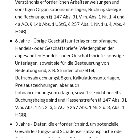
Verständnis erforderlichen Arbeitsanweisungen und
sonstigen Organisationsunterlagen, Buchungsbelege
und Rechnungen (§ 147 Abs. 3 i. V. m. Abs. 1 Nr. 1, 4 und
4a AO, § 14b Abs. 1 UStG, § 257 Abs. 1 Nr. 1 u. 4, Abs. 4
HGB).
6 Jahre - Übrige Geschäftsunterlagen: empfangene
Handels- oder Geschäftsbriefe, Wiedergaben der
abgesandten Handels- oder Geschäftsbriefe, sonstige
Unterlagen, soweit sie für die Besteuerung von
Bedeutung sind, z. B. Stundenlohnzettel,
Betriebsabrechnungsbögen, Kalkulationsunterlagen,
Preisauszeichnungen, aber auch
Lohnabrechnungsunterlagen, soweit sie nicht bereits
Buchungsbelege sind und Kassenstreifen (§ 147 Abs. 3 i.
V. m. Abs. 1 Nr. 2, 3, 5 AO, § 257 Abs. 1 Nr. 2 u. 3, Abs. 4
HGB).
3 Jahre - Daten, die erforderlich sind, um potenzielle
Gewährleistungs- und Schadensersatzansprüche oder