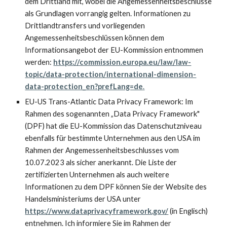
dem Drittland mit, wobei die Angemessenheitsbeschlüsse
als Grundlagen vorrangig gelten. Informationen zu
Drittlandtransfers und vorliegenden
Angemessenheitsbeschlüssen können dem
Informationsangebot der EU-Kommission entnommen
werden:
https://commission.europa.eu/law/law-
topic/data-protection/international-dimension-
data-protection_en?prefLang=de
.
EU-US Trans-Atlantic Data Privacy Framework: Im
Rahmen des sogenannten „Data Privacy Framework"
(DPF) hat die EU-Kommission das Datenschutzniveau
ebenfalls für bestimmte Unternehmen aus den USA im
Rahmen der Angemessenheitsbeschlusses vom
10.07.2023 als sicher anerkannt. Die Liste der
zertifizierten Unternehmen als auch weitere
Informationen zu dem DPF können Sie der Website des
Handelsministeriums der USA unter
https://www.dataprivacyframework.gov/
(in Englisch)
entnehmen. Ich informiere Sie im Rahmen der