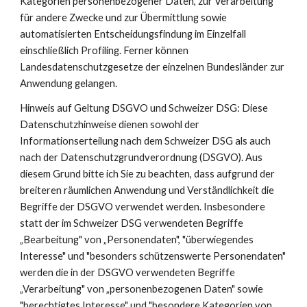
Kategorien personenbezogener Daten, zur Verarbeitung
für andere Zwecke und zur Übermittlung sowie
automatisierten Entscheidungsfindung im Einzelfall
einschließlich Profiling. Ferner können
Landesdatenschutzgesetze der einzelnen Bundesländer zur
Anwendung gelangen.
Hinweis auf Geltung DSGVO und Schweizer DSG: Diese
Datenschutzhinweise dienen sowohl der
Informationserteilung nach dem Schweizer DSG als auch
nach der Datenschutzgrundverordnung (DSGVO). Aus
diesem Grund bitte ich Sie zu beachten, dass aufgrund der
breiteren räumlichen Anwendung und Verständlichkeit die
Begriffe der DSGVO verwendet werden. Insbesondere
statt der im Schweizer DSG verwendeten Begriffe
„Bearbeitung" von „Personendaten", "überwiegendes
Interesse" und "besonders schützenswerte Personendaten"
werden die in der DSGVO verwendeten Begriffe
„Verarbeitung" von „personenbezogenen Daten" sowie
"berechtigtes Interesse" und "besondere Kategorien von