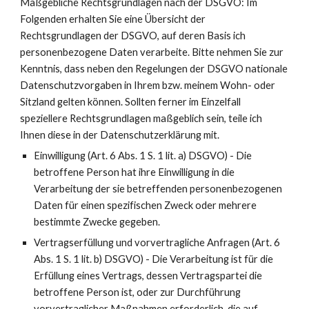
Maßgebliche Rechtsgrundlagen nach der DSGVO: Im
Folgenden erhalten Sie eine Übersicht der
Rechtsgrundlagen der DSGVO, auf deren Basis ich
personenbezogene Daten verarbeite. Bitte nehmen Sie zur
Kenntnis, dass neben den Regelungen der DSGVO nationale
Datenschutzvorgaben in Ihrem bzw. meinem Wohn- oder
Sitzland gelten können. Sollten ferner im Einzelfall
speziellere Rechtsgrundlagen maßgeblich sein, teile ich
Ihnen diese in der Datenschutzerklärung mit.
Einwilligung (Art. 6 Abs. 1 S. 1 lit. a) DSGVO) - Die
betroffene Person hat ihre Einwilligung in die
Verarbeitung der sie betreffenden personenbezogenen
Daten für einen spezifischen Zweck oder mehrere
bestimmte Zwecke gegeben.
Vertragserfüllung und vorvertragliche Anfragen (Art. 6
Abs. 1 S. 1 lit. b) DSGVO) - Die Verarbeitung ist für die
Erfüllung eines Vertrags, dessen Vertragspartei die
betroffene Person ist, oder zur Durchführung
vorvertraglicher Maßnahmen erforderlich, die auf