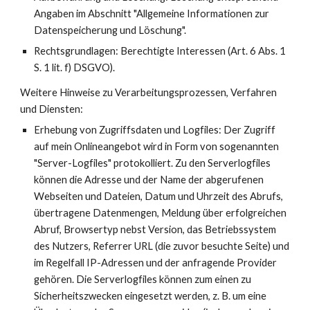
Angaben im Abschnitt "Allgemeine Informationen zur
Datenspeicherung und Löschung".
Rechtsgrundlagen: Berechtigte Interessen (Art. 6 Abs. 1
S. 1 lit. f) DSGVO).
Weitere Hinweise zu Verarbeitungsprozessen, Verfahren
und Diensten:
Erhebung von Zugriffsdaten und Logfiles: Der Zugriff
auf mein Onlineangebot wird in Form von sogenannten
"Server-Logfiles" protokolliert. Zu den Serverlogfiles
können die Adresse und der Name der abgerufenen
Webseiten und Dateien, Datum und Uhrzeit des Abrufs,
übertragene Datenmengen, Meldung über erfolgreichen
Abruf, Browsertyp nebst Version, das Betriebssystem
des Nutzers, Referrer URL (die zuvor besuchte Seite) und
im Regelfall IP-Adressen und der anfragende Provider
gehören. Die Serverlogfiles können zum einen zu
Sicherheitszwecken eingesetzt werden, z. B. um eine