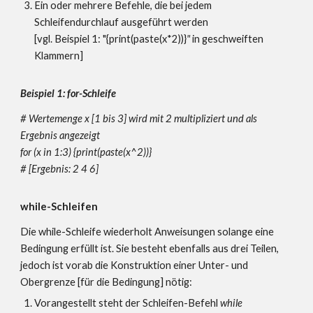
Ein oder mehrere Befehle, die bei jedem
Schleifendurchlauf ausgeführt werden
[vgl. Beispiel 1: "{print(paste(x*2))}
"
in geschweiften
Klammern]
Beispiel 1: for-Schleife
# Wertemenge x [1 bis 3] wird mit 2 multipliziert und als
Ergebnis angezeigt
for (x in 1:3) {print(paste(x^2))}
#
[Ergebnis: 2 4 6]
while-Schleifen
Die while-Schleife wiederholt
Anweisungen solange
eine
Bedingung
erfüllt ist. Sie besteht
ebenfalls aus drei Teilen,
jedoch ist vorab die Konstruktion einer Unter- und
Obergrenze [für die Bedingung] nötig:
Vorangestellt steht der Schleifen-Befehl
while