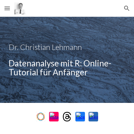
Skip to main content
Skip to navigation
Dr. Christian Lehmann
Datenanalyse mit R:
Online-
Tutorial für Anfänger