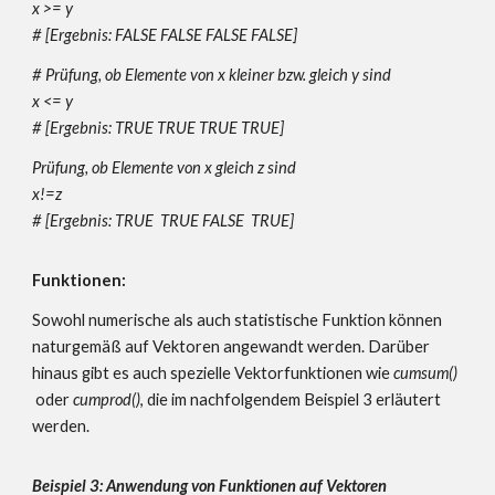
x >= y
#
[Ergebnis: FALSE FALSE FALSE FALSE]
# Prüfung, ob Elemente von x kleiner bzw. gleich y sind
x <= y
#
[Ergebnis: TRUE TRUE TRUE TRUE]
Prüfung, ob Elemente von x gleich z sind
x!=z
#
[Ergebnis: TRUE TRUE FALSE TRUE]
Funktionen:
Sowohl numerische als auch statistische Funktion können
naturgemäß auf Vektoren angewandt werden. Darüber
hinaus gibt es auch spezielle Vektorfunktionen wie
cumsum()
oder
cumprod()
, die im nachfolgendem Beispiel 3 erläutert
werden.
Beispiel 3: Anwendung von Funktionen auf Vektoren