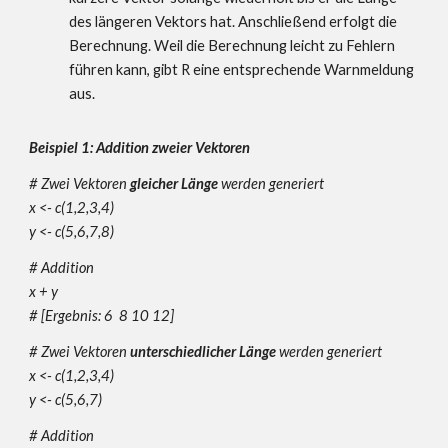
des längeren Vektors hat. Anschließend erfolgt die
Berechnung. Weil die Berechnung leicht zu Fehlern
führen kann, gibt R eine entsprechende Warnmeldung
aus.
Beispiel 1: Addition zweier Vektoren
# Zwei Vektoren
gleicher Länge
werden generiert
x <- c(1,2,3,4)
y <- c(5,6,7,8)
# Addition
x + y
#
[Ergebnis: 6 8 10 12]
# Zwei Vektoren
unterschiedlicher Länge
werden generiert
x <- c(1,2,3,4)
y <- c(5,6,7)
# Addition