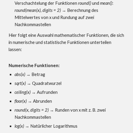
Verschachtelung der Funktionen
round()
und
mean()
:
round(mean(x), digits = 2)
→ Berechnung des
Mittelwertes von
x und Rundung auf zwei
Nachkommastellen
Hier folgt eine Auswahl mathematischer Funktionen, die sich
in numerische und statistische Funktionen unterteilen
lassen:
Numerische Funktionen:
abs(x)
→
Betrag
sqrt(x)
→
Quadratwurzel
ceiling(x)
→
Aufrunden
floor(x)
→
Abrunden
round(x, digits =
2
)
→
Runden von x mit z
. B. zwei
Nachkommastellen
log(x)
→
Natürlicher Logarithmus