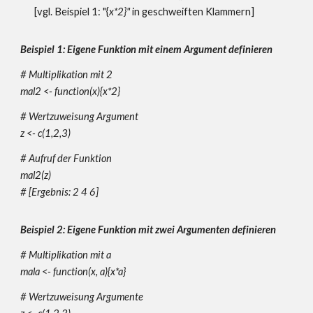
[vgl. Beispiel 1: "{
x*2}"
in geschweiften Klammern]
Beispiel 1: Eigene Funktion mit einem Argument definieren
# Multiplikation mit 2
mal2 <- function(x){x*2}
# Wertzuweisung Argument
z <- c(1,2,3)
# Aufruf der Funktion
mal2(z)
#
[Ergebnis: 2 4 6]
Beispiel 2: Eigene Funktion mit zwei Argumenten definieren
# Multiplikation mit a
mala <- function(x, a){x*a}
# Wertzuweisung Argumente