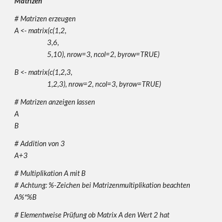
Matrizen
# Matrizen erzeugen
A <- matrix(c(1,2,
3,6,
5,10), nrow=3, ncol=2, byrow=TRUE)
B <- matrix(c(1,2,3,
1,2,3), nrow=2, ncol=3, byrow=TRUE)
# Matrizen anzeigen lassen
A
B
# Addition von 3
A+3
# Multiplikation A mit B
# Achtung: %-Zeichen bei Matrizenmultiplikation beachten
A%*%B
# Elementweise Prüfung ob Matrix A den Wert 2 hat