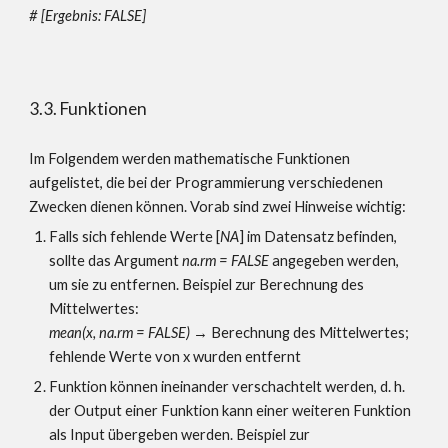
# [Ergebnis: FALSE]
3.3. Funktionen
Im Folgendem werden mathematische Funktionen
aufgelistet, die bei der Programmierung verschiedenen
Zwecken dienen können. Vorab sind zwei Hinweise wichtig:
Falls sich fehlende Werte [
NA
]
im Datensatz befinden,
sollte das Argument
na.rm = FALSE
angegeben werden,
um sie zu entfernen. Beispiel zur Berechnung des
Mittelwertes:
mean(x,
na.rm = FALSE
)
→ Berechnung des
Mittelwertes
;
fehlende Werte von x wurden entfernt
Funktion können ineinander verschachtel
t werden
, d. h.
der
Output einer Funktion kann einer weiteren Funktion
als Input übergeben
werden. Beispiel zur