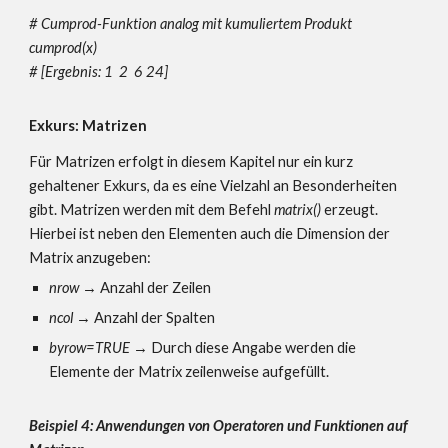
# Cumprod-Funktion analog mit kumuliertem Produkt
cumprod(x)
#
[Ergebnis: 1 2 6 24]
Exkurs: Matrizen
Für Matrizen erfolgt in diesem Kapitel nur ein kurz
gehaltener Exkurs, da es eine Vielzahl an Besonderheiten
gibt.
Matrizen werden mit dem Befehl
matrix()
erzeugt.
Hierbei ist neben den Elementen auch die Dimension der
Matrix anzugeben:
nrow
→
Anzahl der Zeilen
ncol
→
Anzahl der Spalten
byrow=TRUE
→ Durch diese Angabe werden die
Elemente der Matrix zeilenweise aufgefüllt.
Beispiel 4: Anwendungen von Operatoren und Funktionen auf