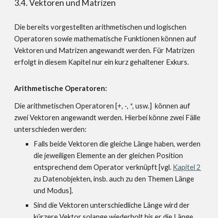
3.4. Vektoren und Matrizen
Die bereits vorgestellten arithmetischen und logischen
Operatoren sowie mathematische Funktionen können auf
Vektoren und Matrizen angewandt werden. Für Matrizen
erfolgt in diesem Kapitel nur ein kurz gehaltener Exkurs.
Arithmetische Operatoren:
Die arithmetischen Operatoren [
+
,
-
,
*
,
usw.]
können auf
zwei Vektoren angewandt werden. Hierbei könne zwei Fälle
unterschieden werden:
Falls beide Vektoren die gleiche Länge haben, werden
die jeweiligen Elemente an der gleichen Position
entsprechend dem Operator verknüpft [vgl.
Kapitel 2
zu Datenobjekten, insb. auch zu den Themen Länge
und Modus]
.
Sind die Vektoren unterschiedliche Länge wird der
kürzere Vektor solange wiederholt bis er die Länge