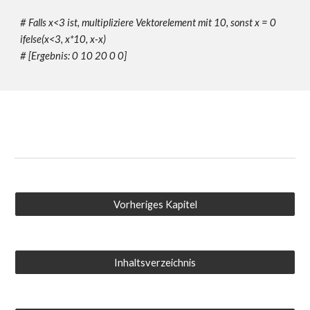
# Falls x<3 ist, multipliziere Vektorelement mit 10, sonst x = 0
ifelse(x<3, x*10, x-x)
# [Ergebnis: 0 10 20 0 0]
Vorheriges Kapitel
Inhaltsverzeichnis