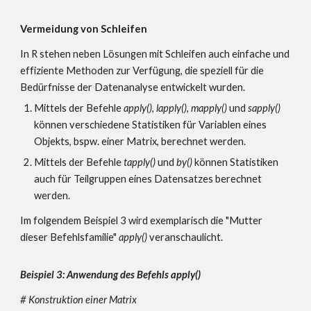
Vermeidung von Schleifen
In R stehen neben Lösungen mit Schleifen auch einfache und
effiziente Methoden zur Verfügung, die speziell für die
Bedürfnisse der Datenanalyse entwickelt wurden.
Mittels der Befehle
apply()
,
lapply()
,
mapply()
und
sapply()
können verschiedene Statistiken für Variablen eines
Objekts, bspw. einer Matrix, berechnet werden.
Mittels der Befehle
tapply()
und
by()
können Statistiken
auch für Teilgruppen eines Datensatzes berechnet
werden.
Im folgendem Beispiel 3 wird exemplarisch die "Mutter
dieser Befehlsfamilie"
apply()
veranschaulicht.
Beispiel 3: Anwendung des Befehls apply()
# Konstruktion einer Matrix