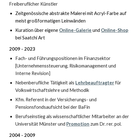
Freiberuflicher Künstler
Zeitgenössische abstrakte Malerei mit Acryl-Farbe auf
meist großformatigen Leinwänden
Kuration über eigene
Online-Galerie
und
Online-Shop
bei Saatchi Art
2009 - 2023
Fach- und Führungspositionen im Finanzsektor
[Unternehmenssteuerung, Risikomanagement und
Interne Revision]
Nebenberufliche Tätigkeit als
Lehrbeauftragter
für
Volkswirtschaftslehre und Methodik
Kfm. Referent in der Versicherungs- und
Pensionsfondsaufsicht bei der
BaFin
Berufseinstieg als wissenschaftlicher Mitarbeiter an der
Universität Münster und
Promotion
zum Dr. rer. pol.
2004 - 2009